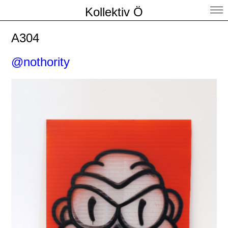
Kollektiv Ö
A304
@nothority